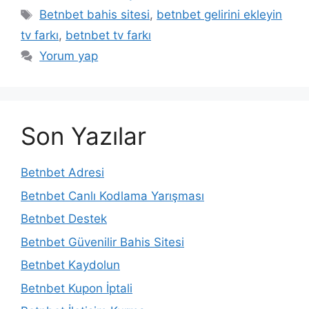
Etiketler
Betnbet bahis sitesi
,
betnbet gelirini ekleyin
tv farkı
,
betnbet tv farkı
Yorum yap
Son Yazılar
Betnbet Adresi
Betnbet Canlı Kodlama Yarışması
Betnbet Destek
Betnbet Güvenilir Bahis Sitesi
Betnbet Kaydolun
Betnbet Kupon İptali