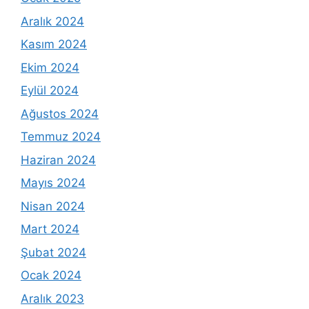
Aralık 2024
Kasım 2024
Ekim 2024
Eylül 2024
Ağustos 2024
Temmuz 2024
Haziran 2024
Mayıs 2024
Nisan 2024
Mart 2024
Şubat 2024
Ocak 2024
Aralık 2023