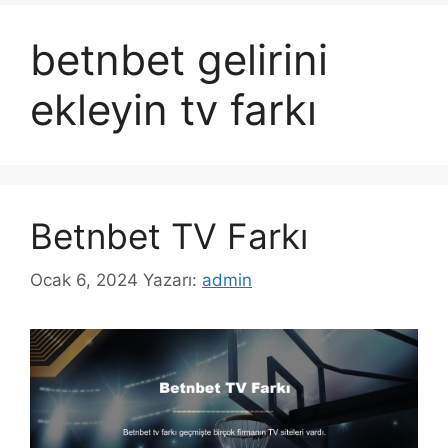
betnbet gelirini
ekleyin tv farkı
Betnbet TV Farkı
Ocak 6, 2024
Yazarı:
admin