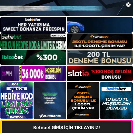
×
Betnbet GİRİŞ İÇİN TIKLAYINIZ!