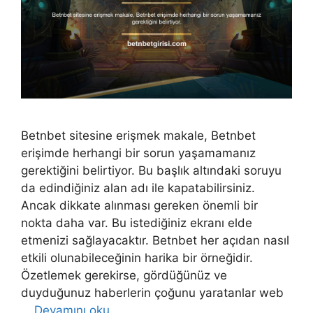
Betnbet sitesine erişmek makale, Betnbet
erişimde herhangi bir sorun yaşamamanız
gerektiğini belirtiyor. Bu başlık altındaki soruyu
da edindiğiniz alan adı ile kapatabilirsiniz.
Ancak dikkate alınması gereken önemli bir
nokta daha var. Bu istediğiniz ekranı elde
etmenizi sağlayacaktır. Betnbet her açıdan nasıl
etkili olunabileceğinin harika bir örneğidir.
Özetlemek gerekirse, gördüğünüz ve
duyduğunuz haberlerin çoğunu yaratanlar web
…
Devamını oku…