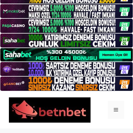
İçeriğe
atla
Menü