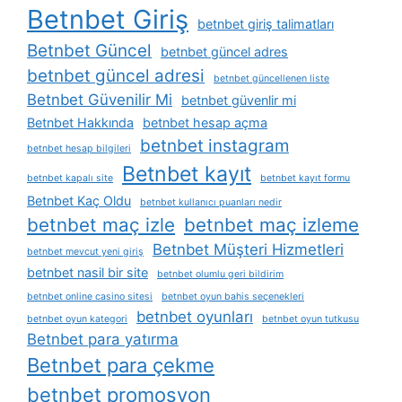
Betnbet Giriş
betnbet giriş talimatları
Betnbet Güncel
betnbet güncel adres
betnbet güncel adresi
betnbet güncellenen liste
Betnbet Güvenilir Mi
betnbet güvenlir mi
Betnbet Hakkında
betnbet hesap açma
betnbet instagram
betnbet hesap bilgileri
Betnbet kayıt
betnbet kapalı site
betnbet kayıt formu
Betnbet Kaç Oldu
betnbet kullanıcı puanları nedir
betnbet maç izle
betnbet maç izleme
Betnbet Müşteri Hizmetleri
betnbet mevcut yeni giriş
betnbet nasil bir site
betnbet olumlu geri bildirim
betnbet online casino sitesi
betnbet oyun bahis seçenekleri
betnbet oyunları
betnbet oyun kategori
betnbet oyun tutkusu
Betnbet para yatırma
Betnbet para çekme
betnbet promosyon