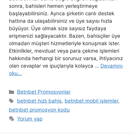
sonra, bahisleri hemen yerleştirmeye
başlayabilirsiniz. Ayrıca şirketin canlı destek
hattına da ulaşabilirsiniz ve üye sayısı hızla
büyüyor. Üye olmak size sayısız faydaya
erişmenizi sağlayacaktır. Bazen, bahisçiler üye
olmadan müşteri hizmetleriyle konuşmak ister.
Etkinlikler, mevduat veya para çekme işlemleri
hakkında herhangi bir sorunuz varsa, ihtiyacınız
olan cevaplar ve ipuçlarıyla kolayca …
Devamını
oku…
Kategoriler
Betnbet Promosyonlar
Etiketler
betnbet hızlı bahis
,
betnbet mobil i̇şlemler
,
betnbet promosyon kodu
Yorum yap