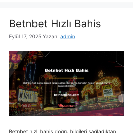
Betnbet Hızlı Bahis
Eylül 17, 2025
Yazarı:
admin
Betnbet hızlı bahis doğru bilgileri sağladıktan