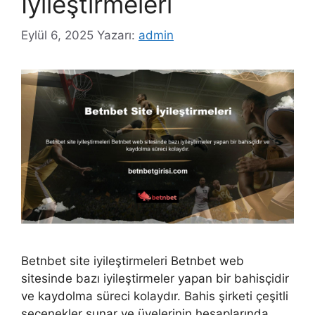
İyileştirmeleri
Eylül 6, 2025
Yazarı:
admin
Betnbet site iyileştirmeleri Betnbet web
sitesinde bazı iyileştirmeler yapan bir bahisçidir
ve kaydolma süreci kolaydır. Bahis şirketi çeşitli
seçenekler sunar ve üyelerinin hesaplarında