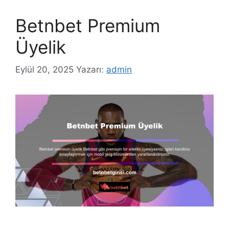
Betnbet Premium
Üyelik
Eylül 20, 2025
Yazarı:
admin