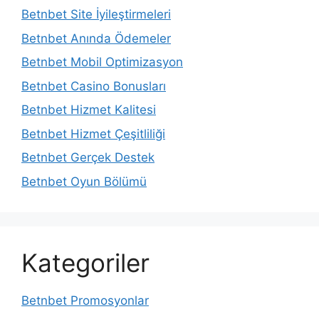
Betnbet Site İyileştirmeleri
Betnbet Anında Ödemeler
Betnbet Mobil Optimizasyon
Betnbet Casino Bonusları
Betnbet Hizmet Kalitesi
Betnbet Hizmet Çeşitliliği
Betnbet Gerçek Destek
Betnbet Oyun Bölümü
Kategoriler
Betnbet Promosyonlar