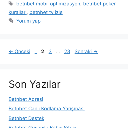
Etiketler
betnbet mobil optimizasyon
,
betnbet poker
kuralları
,
betnbet tv izle
Yorum yap
Sayfa
Sayfa
Sayfa
Sayfa
←
Önceki
1
2
3
…
23
Sonraki
→
Son Yazılar
Betnbet Adresi
Betnbet Canlı Kodlama Yarışması
Betnbet Destek
Betnbet Güvenilir Bahis Sitesi