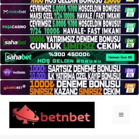
İçeriğe
atla
Menü