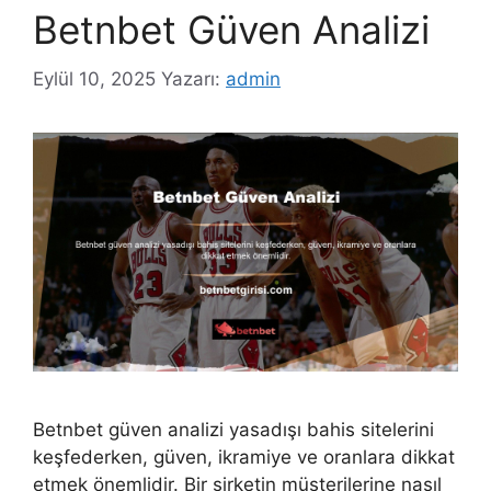
Betnbet Güven Analizi
Eylül 10, 2025
Yazarı:
admin
Betnbet güven analizi yasadışı bahis sitelerini
keşfederken, güven, ikramiye ve oranlara dikkat
etmek önemlidir. Bir şirketin müşterilerine nasıl