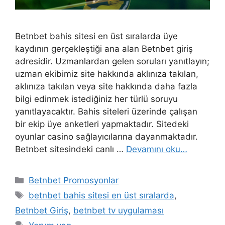
Betnbet bahis sitesi en üst sıralarda üye
kaydının gerçekleştiği ana alan Betnbet giriş
adresidir. Uzmanlardan gelen soruları yanıtlayın;
uzman ekibimiz site hakkında aklınıza takılan,
aklınıza takılan veya site hakkında daha fazla
bilgi edinmek istediğiniz her türlü soruyu
yanıtlayacaktır. Bahis siteleri üzerinde çalışan
bir ekip üye anketleri yapmaktadır. Sitedeki
oyunlar casino sağlayıcılarına dayanmaktadır.
Betnbet sitesindeki canlı …
Devamını oku…
Kategoriler
Betnbet Promosyonlar
Etiketler
betnbet bahis sitesi en üst sıralarda
,
Betnbet Giriş
,
betnbet tv uygulaması