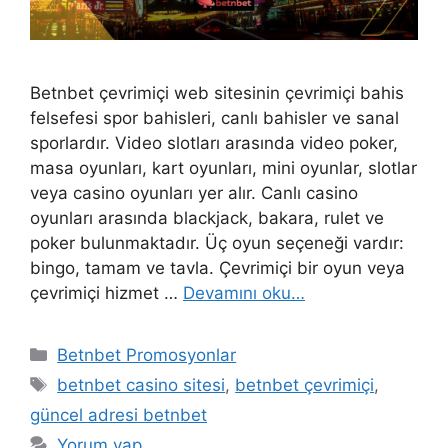
Betnbet çevrimiçi web sitesinin çevrimiçi bahis
felsefesi spor bahisleri, canlı bahisler ve sanal
sporlardır. Video slotları arasında video poker,
masa oyunları, kart oyunları, mini oyunlar, slotlar
veya casino oyunları yer alır. Canlı casino
oyunları arasında blackjack, bakara, rulet ve
poker bulunmaktadır. Üç oyun seçeneği vardır:
bingo, tamam ve tavla. Çevrimiçi bir oyun veya
çevrimiçi hizmet …
Devamını oku…
Kategoriler
Betnbet Promosyonlar
Etiketler
betnbet casino sitesi
,
betnbet çevrimiçi
,
güncel adresi betnbet
Yorum yap