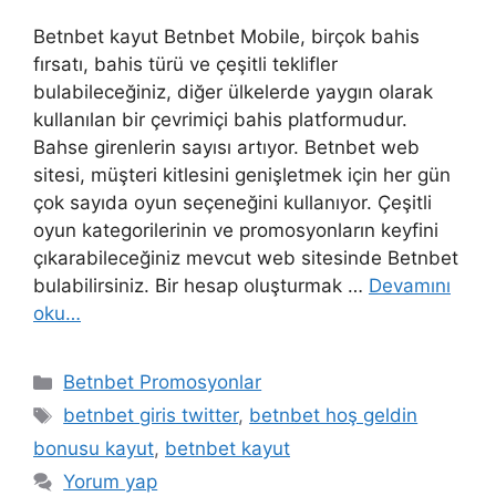
Betnbet kayut Betnbet Mobile, birçok bahis
fırsatı, bahis türü ve çeşitli teklifler
bulabileceğiniz, diğer ülkelerde yaygın olarak
kullanılan bir çevrimiçi bahis platformudur.
Bahse girenlerin sayısı artıyor. Betnbet web
sitesi, müşteri kitlesini genişletmek için her gün
çok sayıda oyun seçeneğini kullanıyor. Çeşitli
oyun kategorilerinin ve promosyonların keyfini
çıkarabileceğiniz mevcut web sitesinde Betnbet
bulabilirsiniz. Bir hesap oluşturmak …
Devamını
oku…
Kategoriler
Betnbet Promosyonlar
Etiketler
betnbet giris twitter
,
betnbet hoş geldin
bonusu kayut
,
betnbet kayut
Yorum yap