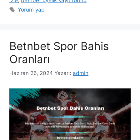
izle
,
betnbet üyelik kayıt formu
Yorum yap
Betnbet Spor Bahis
Oranları
Haziran 26, 2024
Yazarı:
admin