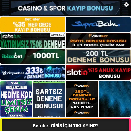
×
Betnbet GİRİŞ İÇİN TIKLAYINIZ!