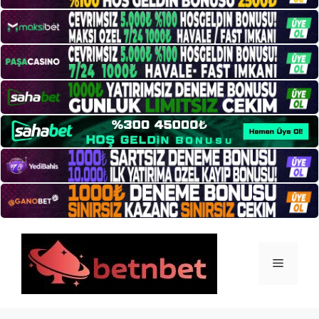
İçeriğe
atla
Menü