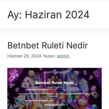
Ay:
Haziran 2024
Betnbet Ruleti Nedir
Haziran 29, 2024
Yazarı:
admin