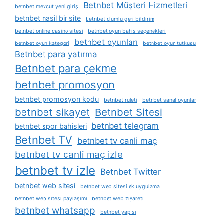
Betnbet Müşteri Hizmetleri
betnbet mevcut yeni giriş
betnbet nasil bir site
betnbet olumlu geri bildirim
betnbet online casino sitesi
betnbet oyun bahis seçenekleri
betnbet oyunları
betnbet oyun kategori
betnbet oyun tutkusu
Betnbet para yatırma
Betnbet para çekme
betnbet promosyon
betnbet promosyon kodu
betnbet ruleti
betnbet sanal oyunlar
betnbet sikayet
Betnbet Sitesi
betnbet telegram
betnbet spor bahisleri
Betnbet TV
betnbet tv canli maç
betnbet tv canli maç izle
betnbet tv izle
Betnbet Twitter
betnbet web sitesi
betnbet web sitesi ek uygulama
betnbet web sitesi paylaşımı
betnbet web ziyareti
betnbet whatsapp
betnbet yapısı