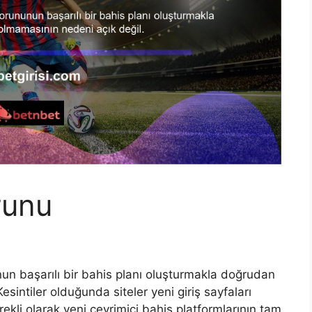
runu
nun başarılı bir bahis planı oluşturmakla doğrudan
esintiler olduğunda siteler yeni giriş sayfaları
ürekli olarak yeni çevrimiçi bahis platformlarının tam