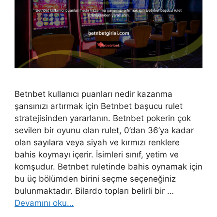
Betnbet kullanıcı puanları nedir kazanma
şansınızı artırmak için Betnbet başucu rulet
stratejisinden yararlanın. Betnbet pokerin çok
sevilen bir oyunu olan rulet, 0’dan 36’ya kadar
olan sayılara veya siyah ve kırmızı renklere
bahis koymayı içerir. İsimleri sınıf, yetim ve
komşudur. Betnbet ruletinde bahis oynamak için
bu üç bölümden birini seçme seçeneğiniz
bulunmaktadır. Bilardo topları belirli bir …
Devamını oku…