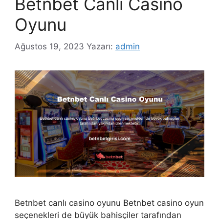
Betnbet Canlı Casino
Oyunu
Ağustos 19, 2023
Yazarı:
admin
Betnbet canlı casino oyunu Betnbet casino oyun
seçenekleri de büyük bahisçiler tarafından