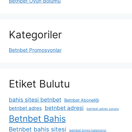
Betnbet Oyun Bölümü
Kategoriler
Betnbet Promosyonlar
Etiket Bulutu
bahis sitesi betnbet
Betnbet Aboneliği
betnbet adresi
betnbet adres
betnbet adres sorunu
Betnbet Bahis
Betnbet bahis sitesi
betnbet bingo kategorisi