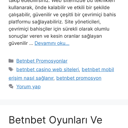
takip edebilirsiniz. Web sitemizde bu teknikleri
kullanarak, önde kalabilir ve etkili bir şekilde
çalışabilir, güvenilir ve çeşitli bir çevrimiçi bahis
platformu sağlayabiliriz. Site yöneticileri,
çevrimiçi bahisçiler için sürekli olarak olumlu
sonuçlar veren ve kesin oranlar sağlayan
güvenilir …
Devamını oku…
Kategoriler
Betnbet Promosyonlar
Etiketler
betnbet casino web siteleri
,
betnbet mobil
erişim nasıl sağlanır
,
betnbet promosyon
Yorum yap
Betnbet Oyunları Ve