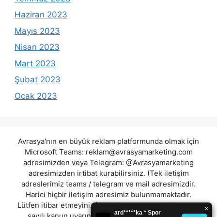
Haziran 2023
Mayıs 2023
Nisan 2023
Mart 2023
Şubat 2023
Ocak 2023
Avrasya'nın en büyük reklam platformunda olmak için
Microsoft Teams:
reklam@avrasyamarketing.com
adresimizden veya Telegram: @Avrasyamarketing
adresimizden irtibat kurabilirsiniz. (Tek iletişim
adreslerimiz teams / telegram ve mail adresimizdir.
Harici hiçbir iletişim adresimiz bulunmamaktadır.
Lütfen itibar etmeyiniz.) Türkiye yasalarına göre 7258
sayılı kanun uyarınca yasa dışı bahis oynamanın