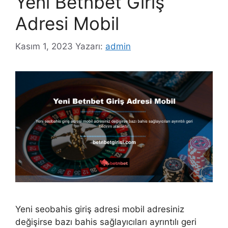
Yeni Betnbet Giriş
Adresi Mobil
Kasım 1, 2023
Yazarı:
admin
Yeni seobahis giriş adresi mobil adresiniz
değişirse bazı bahis sağlayıcıları ayrıntılı geri