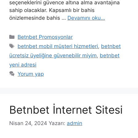
seçeneklerini güvence altına alma avantajına
sahip olacaklar. Kapsamlı bir bahis
önizlemesinde bahis …
Devamını oku…
Kategoriler
Betnbet Promosyonlar
Etiketler
betnbet mobil müşteri hizmetleri
,
betnbet
ücretsiz üyeliğine güvenebilir miyim
,
betnbet
yeni adresi
Yorum yap
Betnbet İnternet Sitesi
Nisan 24, 2024
Yazarı:
admin