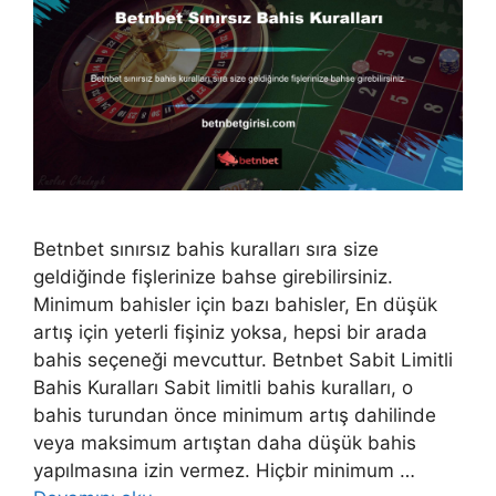
Betnbet sınırsız bahis kuralları sıra size
geldiğinde fişlerinize bahse girebilirsiniz.
Minimum bahisler için bazı bahisler, En düşük
artış için yeterli fişiniz yoksa, hepsi bir arada
bahis seçeneği mevcuttur. Betnbet Sabit Limitli
Bahis Kuralları Sabit limitli bahis kuralları, o
bahis turundan önce minimum artış dahilinde
veya maksimum artıştan daha düşük bahis
yapılmasına izin vermez. Hiçbir minimum …