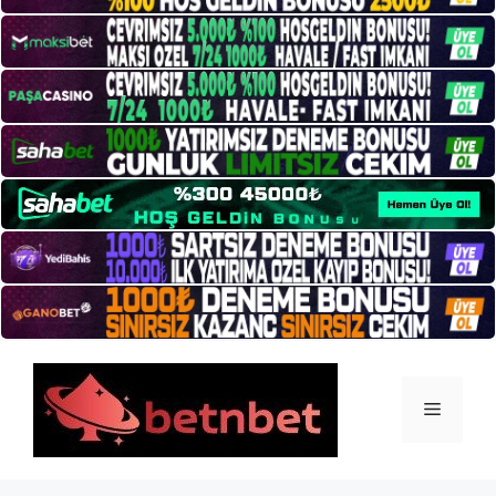
İçeriğe
atla
Menü