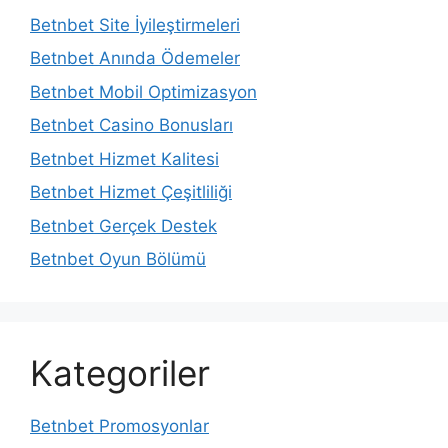
Betnbet Site İyileştirmeleri
Betnbet Anında Ödemeler
Betnbet Mobil Optimizasyon
Betnbet Casino Bonusları
Betnbet Hizmet Kalitesi
Betnbet Hizmet Çeşitliliği
Betnbet Gerçek Destek
Betnbet Oyun Bölümü
Kategoriler
Betnbet Promosyonlar