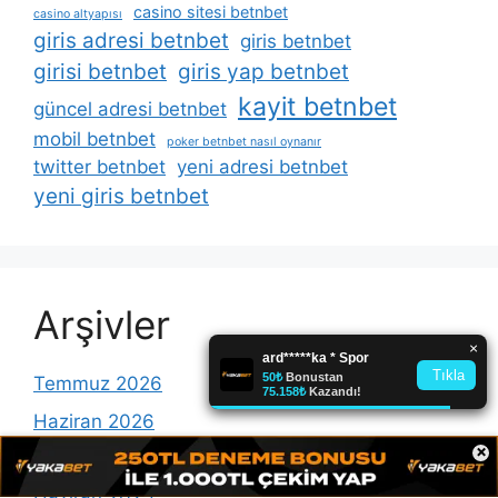
casino sitesi betnbet
casino altyapısı
giris adresi betnbet
giris betnbet
girisi betnbet
giris yap betnbet
kayit betnbet
güncel adresi betnbet
mobil betnbet
poker betnbet nasıl oynanır
twitter betnbet
yeni adresi betnbet
yeni giris betnbet
Arşivler
Temmuz 2026
Haziran 2026
×
Eylül 2025
Haziran 2025