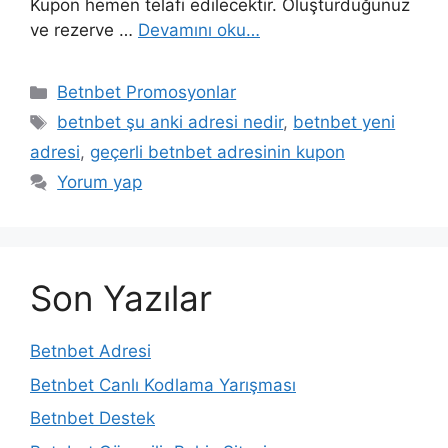
Kupon hemen telafi edilecektir. Oluşturduğunuz
ve rezerve …
Devamını oku…
Kategoriler
Betnbet Promosyonlar
Etiketler
betnbet şu anki adresi nedir
,
betnbet yeni
adresi
,
geçerli betnbet adresinin kupon
Yorum yap
Son Yazılar
Betnbet Adresi
Betnbet Canlı Kodlama Yarışması
Betnbet Destek