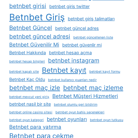
betnbet girisi
betnbet giris twitter
Betnbet Giriş
betnbet giriş talimatları
Betnbet Güncel
betnbet güncel adres
betnbet güncel adresi
betnbet güncellenen liste
Betnbet Güvenilir Mi
betnbet güvenlir mi
Betnbet Hakkında
betnbet hesap açma
betnbet instagram
betnbet hesap bilgileri
Betnbet kayıt
betnbet kapalı site
betnbet kayıt formu
Betnbet Kaç Oldu
betnbet kullanıcı puanları nedir
betnbet maç izle
betnbet maç izleme
Betnbet Müşteri Hizmetleri
betnbet mevcut yeni giriş
betnbet nasil bir site
betnbet olumlu geri bildirim
betnbet online casino sitesi
betnbet oyun bahis seçenekleri
betnbet oyunları
betnbet oyun kategori
betnbet oyun tutkusu
Betnbet para yatırma
Betnbet para çekme