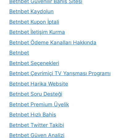
Betnbet Güvenilir Bahis Sitesi
Betnbet Kaydolun
Betnbet Kupon İptali
Betnbet İletişim Kurma
Betnbet Ödeme Kanalları Hakkında
Betnbet
Betnbet Seçenekleri
Betnbet Çevrimiçi TV Yarışması Programı
Betnbet Harika Website
Betnbet Soru Desteği
Betnbet Premium Üyelik
Betnbet Hızlı Bahis
Betnbet Twitter Takibi
Betnbet Güven Analizi