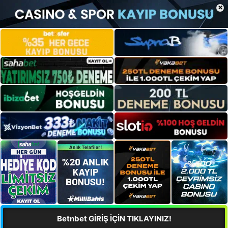
×
Betnbet GİRİŞ İÇİN TIKLAYINIZ!