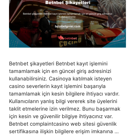
Betnbet şikayetleri Betnbet kayıt işlemini
tamamlamak için en güncel giriş adresinizi
kullanabilirsiniz. Casinoya katılmak isteyen
casino severlerin kayıt işlemini başarıyla
tamamlamak için kesin bilgilere ihtiyacı vardır.
Kullanıcıların yanlış bilgi vererek site üyelerini
taklit etmelerine izin verilmez. Bunu başarmak
için kesin ve güvenilir bilgiye ihtiyacınız var.
Betnbet complaintcasino web sitesi güvenlik
sertifikasına ilişkin bilgilere erişim imkanına …