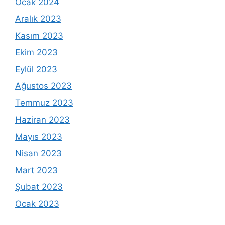
Ocak 2024
Aralık 2023
Kasım 2023
Ekim 2023
Eylül 2023
Ağustos 2023
Temmuz 2023
Haziran 2023
Mayıs 2023
Nisan 2023
Mart 2023
Şubat 2023
Ocak 2023