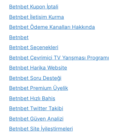
Betnbet Kupon İptali
Betnbet İletişim Kurma
Betnbet Ödeme Kanalları Hakkında
Betnbet
Betnbet Seçenekleri
Betnbet Çevrimiçi TV Yarışması Programı
Betnbet Harika Website
Betnbet Soru Desteği
Betnbet Premium Üyelik
Betnbet Hızlı Bahis
Betnbet Twitter Takibi
Betnbet Güven Analizi
Betnbet Site İyileştirmeleri