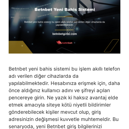
Betnbet yeni bahis sistemi bu işlem akıllı telefon
adı verilen diğer cihazlarda da
yapılabilmektedir. Hesabınıza erişmek için, daha
önce aldığınız kullanıcı adını ve şifreyi açılan
pencereye girin. Ne yazık ki haksız avantaj elde
etmek amacıyla siteye kötü niyetli bildirimler
gönderebilecek kişiler mevcut olup, giriş
adresinizin değişmesi kuvvetle muhtemeldir. Bu
senaryoda, yeni Betnbet giriş bilgilerinizi