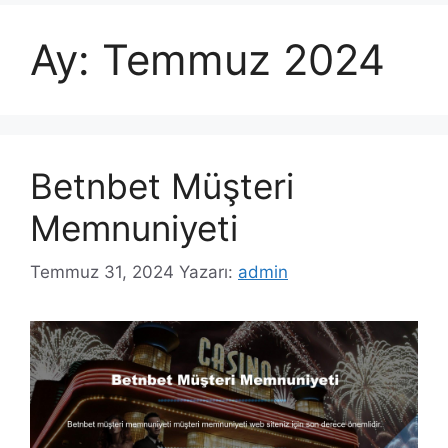
Ay:
Temmuz 2024
Betnbet Müşteri
Memnuniyeti
Temmuz 31, 2024
Yazarı:
admin