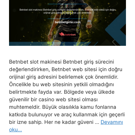
Betnbet slot makinesi Betnbet giriş sürecini
değerlendirirken, Betnbet web sitesi için doğru
orijinal giriş adresini belirlemek çok önemlidir.
Öncelikle bu web sitesinin yetkili olmadığını
belirtmekte fayda var. Bölgede veya ülkede
güvenilir bir casino web sitesi olması
muhtemeldir. Büyük olasılıkla kamu fonlarına
katkıda bulunuyor ve araç kullanmak için geçerli
bir izne sahip. Her ne kadar güveni …
Devamını
oku…