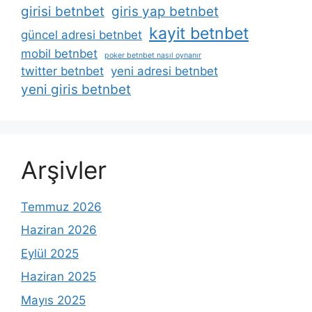
girisi betnbet
giris yap betnbet
kayit betnbet
güncel adresi betnbet
mobil betnbet
poker betnbet nasıl oynanır
twitter betnbet
yeni adresi betnbet
yeni giris betnbet
Arşivler
Temmuz 2026
Haziran 2026
Eylül 2025
Haziran 2025
Mayıs 2025