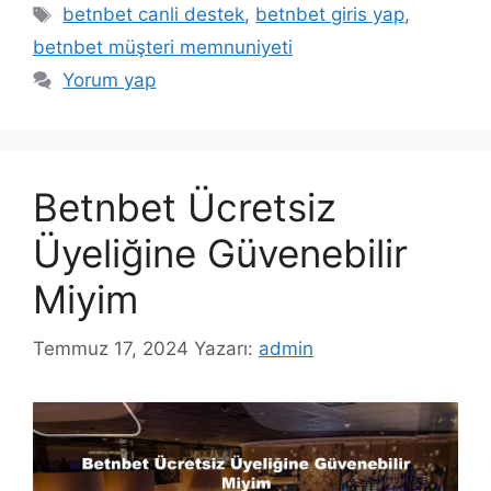
Etiketler
betnbet canli destek
,
betnbet giris yap
,
betnbet müşteri memnuniyeti
Yorum yap
Betnbet Ücretsiz
Üyeliğine Güvenebilir
Miyim
Temmuz 17, 2024
Yazarı:
admin