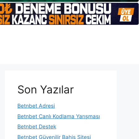
Son Yazılar
Betnbet Adresi
Betnbet Canlı Kodlama Yarışması
Betnbet Destek
Betnbet Güvenilir Bahis Sitesi