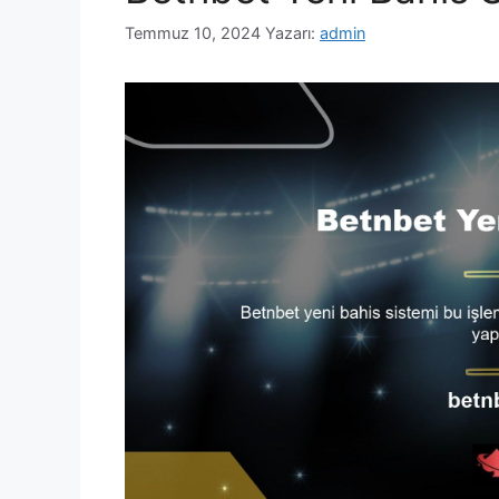
Temmuz 10, 2024
Yazarı:
admin