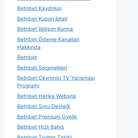
Betnbet Kaydolun
Betnbet Kupon İptali
Betnbet İletişim Kurma
Betnbet Ödeme Kanalları
Hakkında
Betnbet
Betnbet Seçenekleri
Betnbet Çevrimiçi TV Yarışması
Programı
Betnbet Harika Website
Betnbet Soru Desteği
Betnbet Premium Üyelik
Betnbet Hızlı Bahis
Betnbet Twitter Takibi