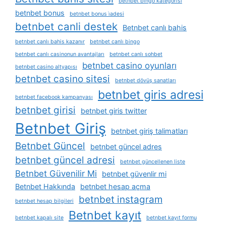
betnbet bingo kategorisi
betnbet bonus
betnbet bonus i̇adesi
betnbet canli destek
Betnbet canlı bahis
betnbet canlı bahis kazanır
betnbet canlı bingo
betnbet canlı casinonun avantajları
betnbet canlı sohbet
betnbet casino oyunları
betnbet casino altyapısı
betnbet casino sitesi
betnbet dövüş sanatları
betnbet giris adresi
betnbet facebook kampanyası
betnbet girisi
betnbet giris twitter
Betnbet Giriş
betnbet giriş talimatları
Betnbet Güncel
betnbet güncel adres
betnbet güncel adresi
betnbet güncellenen liste
Betnbet Güvenilir Mi
betnbet güvenlir mi
Betnbet Hakkında
betnbet hesap açma
betnbet instagram
betnbet hesap bilgileri
Betnbet kayıt
betnbet kapalı site
betnbet kayıt formu