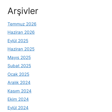
Arşivler
Temmuz 2026
Haziran 2026
Eylül 2025
Haziran 2025
Mayıs 2025
Şubat 2025
Ocak 2025
Aralık 2024
Kasım 2024
Ekim 2024
Eylül 2024