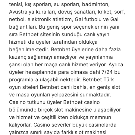
tenisi, kış sporları, su sporları, badminton,
Avustralya kuralları, dövüş sanatları, kriket, sörf,
netbol, ​​elektronik atletizm, Gal futbolu ve Gal
bağlantıları. Bu geniş spor seçeneklerinin yanı
sıra Betnbet sitesinin sunduğu canlı yayın
hizmeti de üyeler tarafından oldukça
beğenilmektedir. Betnbet üyelerine daha fazla
kazanç sağlamayı amaçlıyor ve yayınlanma
şansı olan her maça canlı hizmet veriyor. Ayrıca
üyeler hesaplarında para olmasa dahi 7/24 bu
programlara ulaşabilmektedir. Betnbet Türk
oyun siteleri Betnbet canlı bahis, en geniş slot
ve masa oyunları yelpazesini sunmaktadır.
Casino tutkunu üyeler Betnbet casino
bölümünde birçok slot makinesine ulaşabiliyor
ve hizmet ve çeşitlilikten oldukça memnun
kalıyorlar. Casino severler büyük casinolarda
yalnızca sınırlı sayıda farklı slot makinesi