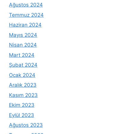
Ağustos 2024
Temmuz 2024
Haziran 2024
Mayıs 2024
Nisan 2024
Mart 2024
Şubat 2024
Ocak 2024
Aralık 2023
Kasım 2023
Ekim 2023
Eylül 2023
Ağustos 2023