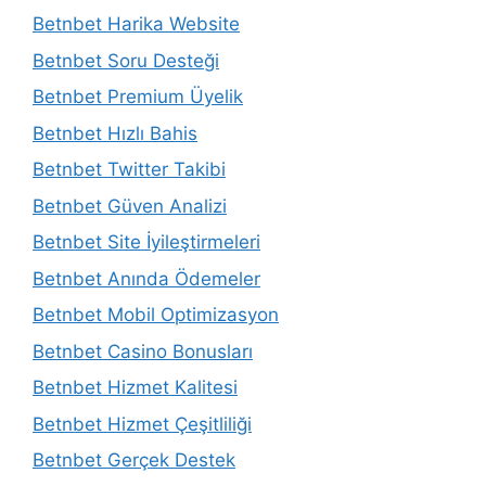
Betnbet Harika Website
Betnbet Soru Desteği
Betnbet Premium Üyelik
Betnbet Hızlı Bahis
Betnbet Twitter Takibi
Betnbet Güven Analizi
Betnbet Site İyileştirmeleri
Betnbet Anında Ödemeler
Betnbet Mobil Optimizasyon
Betnbet Casino Bonusları
Betnbet Hizmet Kalitesi
Betnbet Hizmet Çeşitliliği
Betnbet Gerçek Destek