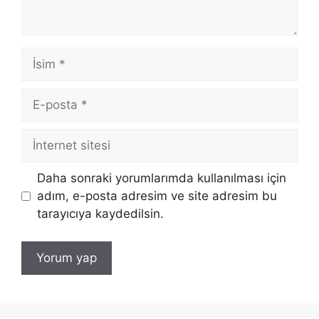
İsim
E-
posta
İnternet
sitesi
Daha sonraki yorumlarımda kullanılması için
adım, e-posta adresim ve site adresim bu
tarayıcıya kaydedilsin.