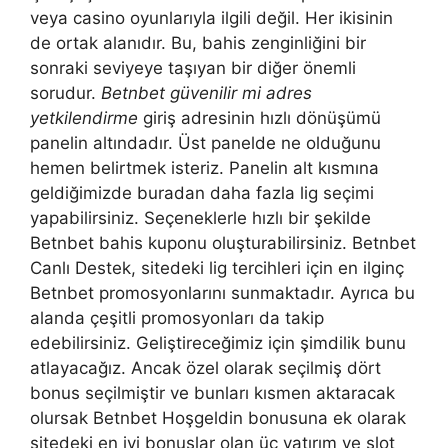
veya casino oyunlarıyla ilgili değil. Her ikisinin
de ortak alanıdır. Bu, bahis zenginliğini bir
sonraki seviyeye taşıyan bir diğer önemli
sorudur.
Betnbet güvenilir mi adres
yetkilendirme
giriş adresinin hızlı dönüşümü
panelin altındadır. Üst panelde ne olduğunu
hemen belirtmek isteriz. Panelin alt kısmına
geldiğimizde buradan daha fazla lig seçimi
yapabilirsiniz. Seçeneklerle hızlı bir şekilde
Betnbet bahis kuponu oluşturabilirsiniz. Betnbet
Canlı Destek, sitedeki lig tercihleri ​​için en ilginç
Betnbet promosyonlarını sunmaktadır. Ayrıca bu
alanda çeşitli promosyonları da takip
edebilirsiniz. Geliştireceğimiz için şimdilik bunu
atlayacağız. Ancak özel olarak seçilmiş dört
bonus seçilmiştir ve bunları kısmen aktaracak
olursak Betnbet Hoşgeldin bonusuna ek olarak
sitedeki en iyi bonuslar olan üç yatırım ve slot