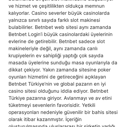
ve hizmet ve çeşitlilikten oldukça memnun
kalıyorlar. Casino severler büyük casinolarda
yalnızca sınırlı sayıda farklı slot makinesi
bulabilirler. Betnbet web sitesi aynı zamanda
Betnbet Login’i büyük casinolardaki üyelerinin
evlerine de getirebilir. Betnbet sadece slot
makineleriyle değil, aynı zamanda canlı
krupiyelerin ev sahipliği yaptığı çok sayıda
masada üyelerine sunduğu masa oyunlarıyla da
dikkat çekiyor. Yakın zamanda sitesine poker
oyunları hizmetini de getireceğini açıklayan
Betnbet Türkiye’nin ve global pazarın en iyi
casino sitesi olduğunu iddia ediyor. Betnbet
Türkiye pazarına giriyor. Avlanmayı ve av etini
tüketmeyi sevenlerin favorisidir. Yetkili
operasyonları nedeniyle güvenilir bir bahis sitesi
olarak itibar kazanmıştır. İçeriğin
oluşturulmasında uluslararası bir şirketin varlığı