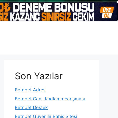
Son Yazılar
Betnbet Adresi
Betnbet Canlı Kodlama Yarışması
Betnbet Destek
Betnbet Güvenilir Bahis Sitesi