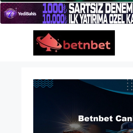
İçeriğe
atla