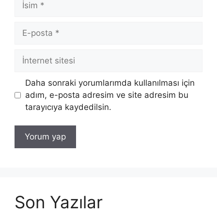
E-
posta
İnternet
sitesi
Daha sonraki yorumlarımda kullanılması için
adım, e-posta adresim ve site adresim bu
tarayıcıya kaydedilsin.
Son Yazılar