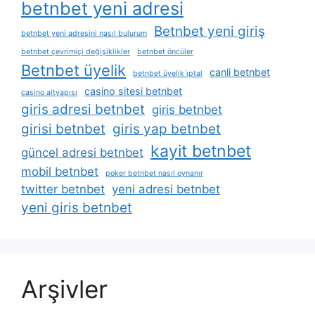
betnbet yeni adresi
Betnbet yeni giriş
betnbet yeni adresini nasıl bulurum
betnbet çevrimiçi değişiklikler
betnbet öncüler
Betnbet üyelik
canli betnbet
betnbet üyelik i̇ptal
casino sitesi betnbet
casino altyapısı
giris adresi betnbet
giris betnbet
girisi betnbet
giris yap betnbet
kayit betnbet
güncel adresi betnbet
mobil betnbet
poker betnbet nasıl oynanır
twitter betnbet
yeni adresi betnbet
yeni giris betnbet
Arşivler