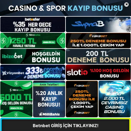
×
Betnbet GİRİŞ İÇİN TIKLAYINIZ!