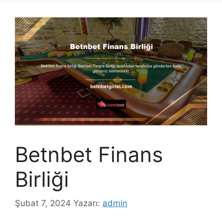
Betnbet Finans
Birliği
Şubat 7, 2024
Yazarı:
admin