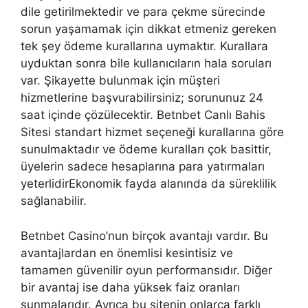
dile getirilmektedir ve para çekme sürecinde
sorun yaşamamak için dikkat etmeniz gereken
tek şey ödeme kurallarına uymaktır. Kurallara
uyduktan sonra bile kullanıcıların hala soruları
var. Şikayette bulunmak için müşteri
hizmetlerine başvurabilirsiniz; sorununuz 24
saat içinde çözülecektir. Betnbet Canlı Bahis
Sitesi standart hizmet seçeneği kurallarına göre
sunulmaktadır ve ödeme kuralları çok basittir,
üyelerin sadece hesaplarına para yatırmaları
yeterlidirEkonomik fayda alanında da süreklilik
sağlanabilir.
Betnbet Casino’nun birçok avantajı vardır. Bu
avantajlardan en önemlisi kesintisiz ve
tamamen güvenilir oyun performansıdır. Diğer
bir avantaj ise daha yüksek faiz oranları
sunmalarıdır. Ayrıca bu sitenin onlarca farklı