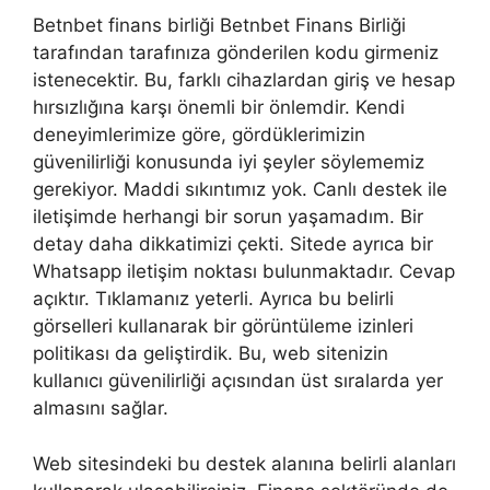
Betnbet finans birliği Betnbet Finans Birliği
tarafından tarafınıza gönderilen kodu girmeniz
istenecektir. Bu, farklı cihazlardan giriş ve hesap
hırsızlığına karşı önemli bir önlemdir. Kendi
deneyimlerimize göre, gördüklerimizin
güvenilirliği konusunda iyi şeyler söylememiz
gerekiyor. Maddi sıkıntımız yok. Canlı destek ile
iletişimde herhangi bir sorun yaşamadım. Bir
detay daha dikkatimizi çekti. Sitede ayrıca bir
Whatsapp iletişim noktası bulunmaktadır. Cevap
açıktır. Tıklamanız yeterli. Ayrıca bu belirli
görselleri kullanarak bir görüntüleme izinleri
politikası da geliştirdik. Bu, web sitenizin
kullanıcı güvenilirliği açısından üst sıralarda yer
almasını sağlar.
Web sitesindeki bu destek alanına belirli alanları