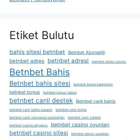
Etiket Bulutu
bahis sitesi betnbet
Betnbet Aboneliği
betnbet adresi
betnbet adres
betnbet adres sorunu
Betnbet Bahis
Betnbet bahis sitesi
betnbet bingo kategorisi
betnbet bonus
betnbet bonus i̇adesi
betnbet canli destek
Betnbet canlı bahis
betnbet canlı bahis kazanır
betnbet canlı bingo
betnbet canlı casinonun avantajları
betnbet canlı sohbet
betnbet casino oyunları
betnbet casino altyapısı
betnbet casino sitesi
betnbet dövüş sanatları