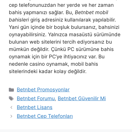
cep telefonunuzdan her yerde ve her zaman
bahis yapmanızı sağlar. Bu,
Betnbet mobil
bahisleri
giriş adresiniz kullanılarak yapılabilir.
Yani gün içinde bir boşluk bulursanız, bahsinizi
oynayabilirsiniz. Yalnızca masaüstü sürümünde
bulunan web sitelerini tercih ediyorsanız bu
mümkün değildir. Çünkü PC sürümüne bahis
oynamak için bir PC’ye ihtiyacınız var. Bu
nedenle casino oynamak, mobil bahis
sitelerindeki kadar kolay değildir.
Kategoriler
Betnbet Promosyonlar
Etiketler
Betnbet Forumu
,
Betnbet Güvenilir Mi
Betnbet Lisans
Betnbet Cep Telefonları