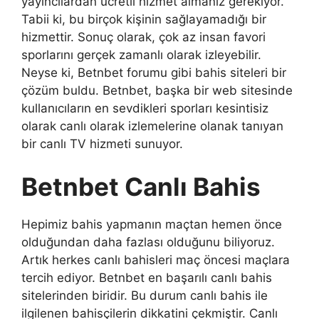
yayıncılardan ücretli hizmet almanız gerekiyor.
Tabii ki, bu birçok kişinin sağlayamadığı bir
hizmettir. Sonuç olarak, çok az insan favori
sporlarını gerçek zamanlı olarak izleyebilir.
Neyse ki, Betnbet forumu gibi bahis siteleri bir
çözüm buldu. Betnbet, başka bir web sitesinde
kullanıcıların en sevdikleri sporları kesintisiz
olarak canlı olarak izlemelerine olanak tanıyan
bir canlı TV hizmeti sunuyor.
Betnbet
Canlı Bahis
Hepimiz bahis yapmanın maçtan hemen önce
olduğundan daha fazlası olduğunu biliyoruz.
Artık herkes canlı bahisleri maç öncesi maçlara
tercih ediyor. Betnbet en başarılı canlı bahis
sitelerinden biridir. Bu durum canlı bahis ile
ilgilenen bahisçilerin dikkatini çekmiştir. Canlı