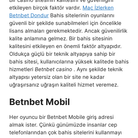
Bir casino sitesinin kalitesini ve güvenliğini
etkileyen birçok faktör vardır.
Maç İzlerken
Betnbet Dondur
Bahis sitelerinin oyunlarını
güvenli bir şekilde sunabilmeleri için öncelikle
lisans almaları gerekmektedir. Ancak güvenilirlik
kalite anlamına gelmez. Bir bahis sitesinin
kalitesini etkileyen en önemli faktör altyapıdır.
Oldukça güçlü bir teknik altyapıya sahip bir
bahis sitesi, kullanıcılarına yüksek kalitede bahis
hizmetleri
Betnbet casino
. Aynı şekilde teknik
altyapısı yetersiz olan bir site ne kadar
uğraşırsanız uğraşın kaliteli hizmet veremez.
Betnbet Mobil
Her oyuncu bir Betnbet Mobile giriş adresi
almak ister. Çünkü günümüzde insanlar cep
telefonlarından çok bahis sitelerini kullanmayı