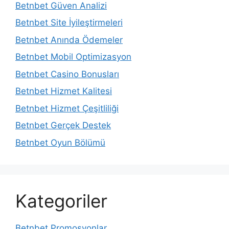
Betnbet Güven Analizi
Betnbet Site İyileştirmeleri
Betnbet Anında Ödemeler
Betnbet Mobil Optimizasyon
Betnbet Casino Bonusları
Betnbet Hizmet Kalitesi
Betnbet Hizmet Çeşitliliği
Betnbet Gerçek Destek
Betnbet Oyun Bölümü
Kategoriler
Betnbet Promosyonlar