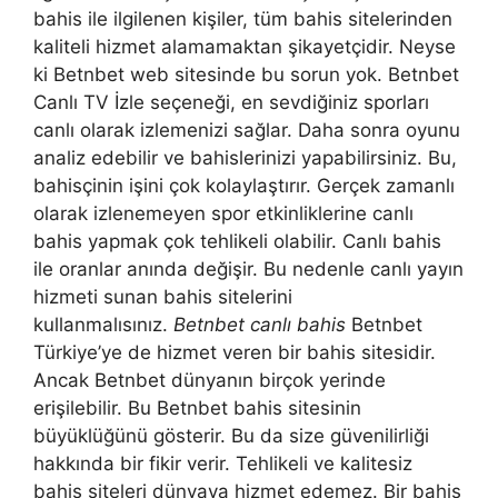
bahis ile ilgilenen kişiler, tüm bahis sitelerinden
kaliteli hizmet alamamaktan şikayetçidir. Neyse
ki Betnbet web sitesinde bu sorun yok. Betnbet
Canlı TV İzle seçeneği, en sevdiğiniz sporları
canlı olarak izlemenizi sağlar. Daha sonra oyunu
analiz edebilir ve bahislerinizi yapabilirsiniz. Bu,
bahisçinin işini çok kolaylaştırır. Gerçek zamanlı
olarak izlenemeyen spor etkinliklerine canlı
bahis yapmak çok tehlikeli olabilir. Canlı bahis
ile oranlar anında değişir. Bu nedenle canlı yayın
hizmeti sunan bahis sitelerini
kullanmalısınız.
Betnbet canlı bahis
Betnbet
Türkiye’ye de hizmet veren bir bahis sitesidir.
Ancak Betnbet dünyanın birçok yerinde
erişilebilir. Bu Betnbet bahis sitesinin
büyüklüğünü gösterir. Bu da size güvenilirliği
hakkında bir fikir verir. Tehlikeli ve kalitesiz
bahis siteleri dünyaya hizmet edemez. Bir bahis