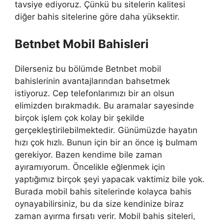
tavsiye ediyoruz. Çünkü bu sitelerin kalitesi
diğer bahis sitelerine göre daha yüksektir.
Betnbet Mobil Bahisleri
Dilerseniz bu bölümde Betnbet mobil
bahislerinin avantajlarından bahsetmek
istiyoruz. Cep telefonlarımızı bir an olsun
elimizden bırakmadık. Bu aramalar sayesinde
birçok işlem çok kolay bir şekilde
gerçekleştirilebilmektedir. Günümüzde hayatın
hızı çok hızlı. Bunun için bir an önce iş bulmam
gerekiyor. Bazen kendime bile zaman
ayıramıyorum. Öncelikle eğlenmek için
yaptığımız birçok şeyi yapacak vaktimiz bile yok.
Burada mobil bahis sitelerinde kolayca bahis
oynayabilirsiniz, bu da size kendinize biraz
zaman ayırma fırsatı verir. Mobil bahis siteleri,