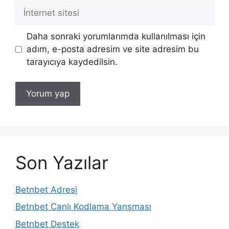
İnternet
sitesi
Daha sonraki yorumlarımda kullanılması için
adım, e-posta adresim ve site adresim bu
tarayıcıya kaydedilsin.
Son Yazılar
Betnbet Adresi
Betnbet Canlı Kodlama Yarışması
Betnbet Destek