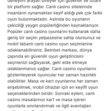
deneyimi arayan bireyler için güvenilir ve tutarlı
bir platform sağlar. Canlı casino sitelerinde
insanların oynamaktan keyif aldığı pek çok farklı
oyun bulunmaktadır. Aslında bu oyunların
çekiciliği yaygın popülerliğinden kaynaklanıyor.
Popüler canlı casino oyunlarını kullanarak daha
geniş bir seçim yelpazesine sahip olursunuz ve
mobil tabanlı canlı casino oyun seçimlerine
odaklanabilirsiniz. Betnbet markası, dünya
çapında en güvenilir oyun geliştiricisini
seçmenizi sağlayarak, gelir elde etmeye
odaklanmanızı sağlar. Canlı casino oyunlarını
gözlemleyerek oyuncular her zaman hazırlıklı
olabilirler. Masa ve kart oyunlarına her zaman
erişebilmek, mobil cihazlar için en keyifli oyun
seçeneklerinden biridir. Sonraki eylem, canlı
casino masalarınızı kart ve masa içeren
oyunlarla sınırlandırmak ve ilgili avantajları