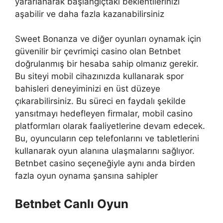
yararlanarak başlangıçtaki beklentilerinizi
aşabilir ve daha fazla kazanabilirsiniz
Sweet Bonanza ve diğer oyunları oynamak için
güvenilir bir çevrimiçi casino olan Betnbet
doğrulanmış bir hesaba sahip olmanız gerekir.
Bu siteyi mobil cihazınızda kullanarak spor
bahisleri deneyiminizi en üst düzeye
çıkarabilirsiniz. Bu süreci en faydalı şekilde
yansıtmayı hedefleyen firmalar, mobil casino
platformları olarak faaliyetlerine devam edecek.
Bu, oyuncuların cep telefonlarını ve tabletlerini
kullanarak oyun alanına ulaşmalarını sağlıyor.
Betnbet casino seçeneğiyle aynı anda birden
fazla oyun oynama şansına sahipler
Betnbet Canlı Oyun