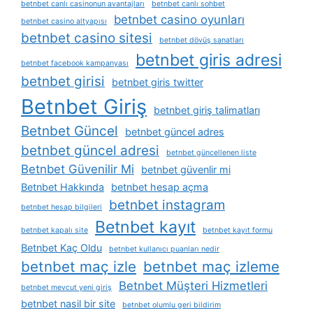
betnbet canlı casinonun avantajları
betnbet canlı sohbet
betnbet casino oyunları
betnbet casino altyapısı
betnbet casino sitesi
betnbet dövüş sanatları
betnbet giris adresi
betnbet facebook kampanyası
betnbet girisi
betnbet giris twitter
Betnbet Giriş
betnbet giriş talimatları
Betnbet Güncel
betnbet güncel adres
betnbet güncel adresi
betnbet güncellenen liste
Betnbet Güvenilir Mi
betnbet güvenlir mi
Betnbet Hakkında
betnbet hesap açma
betnbet instagram
betnbet hesap bilgileri
Betnbet kayıt
betnbet kapalı site
betnbet kayıt formu
Betnbet Kaç Oldu
betnbet kullanıcı puanları nedir
betnbet maç izle
betnbet maç izleme
Betnbet Müşteri Hizmetleri
betnbet mevcut yeni giriş
betnbet nasil bir site
betnbet olumlu geri bildirim