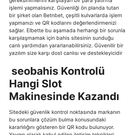
gereksinimlerini karşılayan bir para yatırma
işlemi yapmalısınız. Güvenliği ön planda tutan
bir şirket olan Betnbet, çeşitli kulvarlarda işlem
yapmanızı ve QR kodlarını değerlendirmenizi
sağlar. Elbette bu aşamada herhangi bir sorunla
karşılaşmamak için bahis sitesinin sunduğu
canlı yardımdan yararlanabilirsiniz. Güvenilir bir
yazılım size karşı dost canlısı ve destekleyicidir
seobahis Kontrolü
Hangi Slot
Makinesinde Kazandı
Sitedeki güvenlik kontrol noktasında markanın
bu sorunlara çözüm bulma konusundaki
kararlılığını gösteren bir QR kodu bulunuyor.
Yaygın olarak kabul edilen iletişim teknikleri