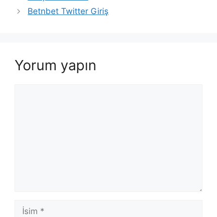
Betnbet Twitter Giriş
Yorum yapın
Yorum
İsim