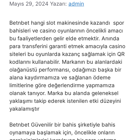
Mayıs 29, 2024
Yazarı:
admin
Betnbet hangi slot makinesinde kazandı spor
bahisleri ve casino oyunlarının öncelikli amacı
bu faaliyetlerden gelir elde etmektir. Anında
para transferini garanti etmek amacıyla casino
siteleri bu oyunlarda kazanç sağlamak için QR
kodlarını kullanabilir. Markanın bu alanlardaki
olağanüstü performansı, odağımızı başka bir
alana kaydırmamıza ve sağlanan ödeme
limitlerine göre değerlendirme yapmamıza
olanak tanıyor. Marka bu alanda geleneksel
yaklaşımı takip ederek istenilen etki düzeyini
yakalamıştır
Betnbet Güvenilir bir bahis şirketiyle bahis
oynamaya başlamak için, öncelikle onların