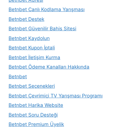
Betnbet Canlı Kodlama Yarışması
Betnbet Destek
Betnbet Güvenilir Bahis Sitesi
Betnbet Kaydolun
Betnbet Kupon İptali
Betnbet İletişim Kurma
Betnbet Ödeme Kanalları Hakkında
Betnbet
Betnbet Seçenekleri
Betnbet Çevrimiçi TV Yarışması Programı
Betnbet Harika Website
Betnbet Soru Desteği
Betnbet Premium Üyelik