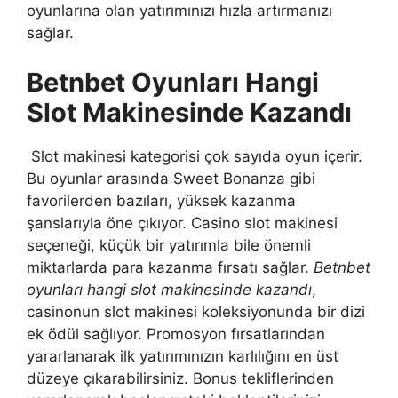
oyunlarına olan yatırımınızı hızla artırmanızı
sağlar.
Betnbet Oyunları Hangi
Slot Makinesinde Kazandı
Slot makinesi kategorisi çok sayıda oyun içerir.
Bu oyunlar arasında Sweet Bonanza gibi
favorilerden bazıları, yüksek kazanma
şanslarıyla öne çıkıyor. Casino slot makinesi
seçeneği, küçük bir yatırımla bile önemli
miktarlarda para kazanma fırsatı sağlar.
Betnbet
oyunları hangi slot makinesinde kazandı
,
casinonun slot makinesi koleksiyonunda bir dizi
ek ödül sağlıyor. Promosyon fırsatlarından
yararlanarak ilk yatırımınızın karlılığını en üst
düzeye çıkarabilirsiniz. Bonus tekliflerinden