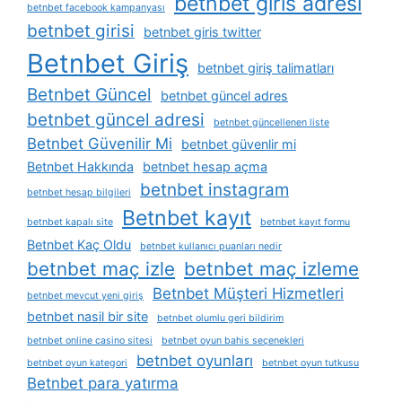
betnbet giris adresi
betnbet facebook kampanyası
betnbet girisi
betnbet giris twitter
Betnbet Giriş
betnbet giriş talimatları
Betnbet Güncel
betnbet güncel adres
betnbet güncel adresi
betnbet güncellenen liste
Betnbet Güvenilir Mi
betnbet güvenlir mi
Betnbet Hakkında
betnbet hesap açma
betnbet instagram
betnbet hesap bilgileri
Betnbet kayıt
betnbet kapalı site
betnbet kayıt formu
Betnbet Kaç Oldu
betnbet kullanıcı puanları nedir
betnbet maç izle
betnbet maç izleme
Betnbet Müşteri Hizmetleri
betnbet mevcut yeni giriş
betnbet nasil bir site
betnbet olumlu geri bildirim
betnbet online casino sitesi
betnbet oyun bahis seçenekleri
betnbet oyunları
betnbet oyun kategori
betnbet oyun tutkusu
Betnbet para yatırma