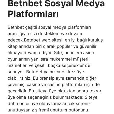
Betnbet Sosyal Medya
Platformları
Betnbet çeşitli sosyal medya platformları
aracılığıyla sizi desteklemeye devam
edecek.Betnbet web sitesi, en iyi bağlı kuruluş
kitaplarından biri olarak popüler ve güvenilir
olmaya devam ediyor. Site, popüler casino
oyunlarının yanı sıra mükemmel müşteri
hizmetleri ve çeşitli başka seçenekler de
sunuyor. Betnbet yalnızca bir kez üye
olabilirsiniz. Bu prensip aynı zamanda diğer
çevrimiçi casino ve casino platformları için de
geçerlidir. Bu siteye üye olduktan sonra tekrar
üye olma seçeneğiniz bulunmaktadır. Siteye
daha önce üye olduysanız ancak şifrenizi
unuttuysanız şifremi unuttum butonunu