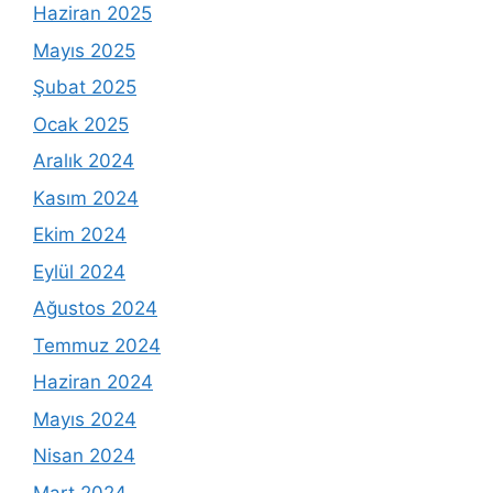
Haziran 2025
Mayıs 2025
Şubat 2025
Ocak 2025
Aralık 2024
Kasım 2024
Ekim 2024
Eylül 2024
Ağustos 2024
Temmuz 2024
Haziran 2024
Mayıs 2024
Nisan 2024
Mart 2024