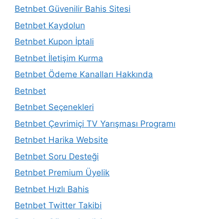
Betnbet Güvenilir Bahis Sitesi
Betnbet Kaydolun
Betnbet Kupon İptali
Betnbet İletişim Kurma
Betnbet Ödeme Kanalları Hakkında
Betnbet
Betnbet Seçenekleri
Betnbet Çevrimiçi TV Yarışması Programı
Betnbet Harika Website
Betnbet Soru Desteği
Betnbet Premium Üyelik
Betnbet Hızlı Bahis
Betnbet Twitter Takibi