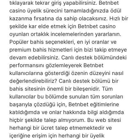
tıklayarak tekrar giriş yapabilirsiniz. Betnbet
casino üyelik sürecini tamamladığınızda ödül
kazanma fırsatına da sahip olacaksınız. Hızlı bir
şekilde kar elde etmek için Betnbet casino
oyunları ortaklık incelemelerinden yararlanın.
Popüler bahis seçenekleri, en iyi oranlar ve
premium bahis hizmetleri için bizi takip etmeye
devam edebilirsiniz. Canlı destek bölümündeki
performansını gözlemleyerek Betnbet
kullanıcılarına gösterdiği özenin düzeyini nasıl
değerlendirebiliriz? Canlı destek bölümü bir
bahis sitesinin önemli bir bileşenidir. Tüm
kullanıcılar bu bölümde sunulan tüm sorunları
başarıyla çözdüğü için, Betnbet eğitimlerine
katıldığımda ve onlar hakkında bilgi aldığımda
hiçbir şekilde talep almıyorum. Bu web sitesi
herhangi bir ücret talep etmemektedir ve
içeriğine erişim için herhangi bir üyelik