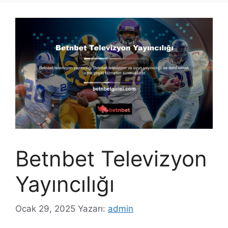
Betnbet Televizyon
Yayıncılığı
Ocak 29, 2025
Yazarı:
admin