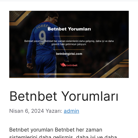
Betnbet Yorumları
Nisan 6, 2024
Yazarı:
admin
Betnbet yorumları Betnbet her zaman
sistemlerini daha gelişmiş, daha iyi ve daha