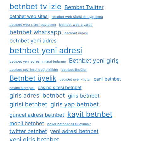
betnbet tv izle
Betnbet Twitter
betnbet web sitesi
betnbet web sitesi ek uygulama
betnbet web sitesi paylaşımı
betnbet web ziyareti
betnbet whatsapp
betnbet yapısı
betnbet yeni adres
betnbet yeni adresi
Betnbet yeni giriş
betnbet yeni adresini nasıl bulurum
betnbet çevrimiçi değişiklikler
betnbet öncüler
Betnbet üyelik
canli betnbet
betnbet üyelik i̇ptal
casino sitesi betnbet
casino altyapısı
giris adresi betnbet
giris betnbet
girisi betnbet
giris yap betnbet
kayit betnbet
güncel adresi betnbet
mobil betnbet
poker betnbet nasıl oynanır
twitter betnbet
yeni adresi betnbet
yeni giris betnbet