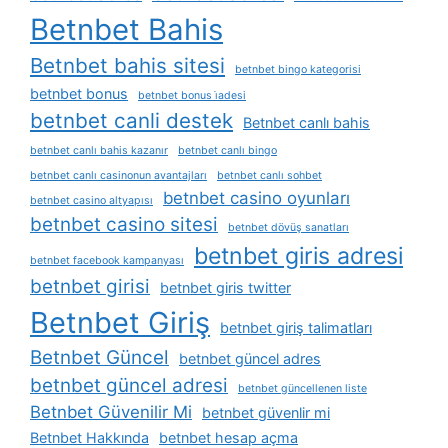
Betnbet Bahis
Betnbet bahis sitesi
betnbet bingo kategorisi
betnbet bonus
betnbet bonus i̇adesi
betnbet canli destek
Betnbet canlı bahis
betnbet canlı bahis kazanır
betnbet canlı bingo
betnbet canlı casinonun avantajları
betnbet canlı sohbet
betnbet casino oyunları
betnbet casino altyapısı
betnbet casino sitesi
betnbet dövüş sanatları
betnbet giris adresi
betnbet facebook kampanyası
betnbet girisi
betnbet giris twitter
Betnbet Giriş
betnbet giriş talimatları
Betnbet Güncel
betnbet güncel adres
betnbet güncel adresi
betnbet güncellenen liste
Betnbet Güvenilir Mi
betnbet güvenlir mi
Betnbet Hakkında
betnbet hesap açma