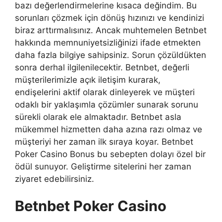
bazı değerlendirmelerine kısaca değindim. Bu
sorunları çözmek için dönüş hızınızı ve kendinizi
biraz arttırmalısınız. Ancak muhtemelen Betnbet
hakkında memnuniyetsizliğinizi ifade etmekten
daha fazla bilgiye sahipsiniz. Sorun çözüldükten
sonra derhal ilgilenilecektir. Betnbet, değerli
müşterilerimizle açık iletişim kurarak,
endişelerini aktif olarak dinleyerek ve müşteri
odaklı bir yaklaşımla çözümler sunarak sorunu
sürekli olarak ele almaktadır. Betnbet asla
mükemmel hizmetten daha azına razı olmaz ve
müşteriyi her zaman ilk sıraya koyar. Betnbet
Poker Casino Bonus bu sebepten dolayı özel bir
ödül sunuyor. Geliştirme sitelerini her zaman
ziyaret edebilirsiniz.
Betnbet Poker Casino