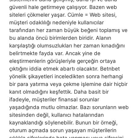
güvenli hale getirmeye çalışıyor. Bazen web
siteleri çökmeler yaşar. Cümle = Web sitesi,
müşteri odaklılığı nedeniyle kullanıcılar
tarafından her zaman büyük beğeni toplamış ve
bu alanda öncü birimlerden biridir. Alanın
karşılaştığı olumsuzlukları her zaman kınadığını
belirtmekte fayda var. Ancak yine de
eleştirmenlerin görüşleriyle gerçeğin ortaya
çıktığını iddia etmek abartı olacaktır. Betnbet
yönelik şikayetleri inceledikten sonra herhangi
bir para yatırma veya çekme işlemine dair hiçbir
kanıt olmadığını keşfettik. Daha basit bir
ifadeyle, müşteriler finansal sorunlar
yaşadığında mutlu olmazlar. Bazı sorunların web
sitesinden değil, kullanıcı hatalarından
kaynaklandığı söylenebilir. Bunun bir örneği,
oturum açmada sorun yaşayan müşterilerin