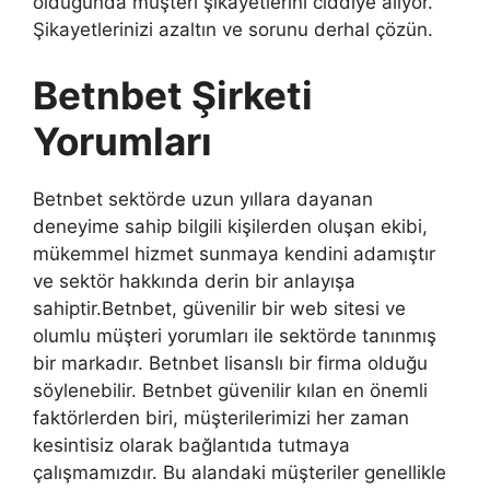
olduğunda müşteri şikayetlerini ciddiye alıyor.
Şikayetlerinizi azaltın ve sorunu derhal çözün.
Betnbet Şirketi
Yorumları
Betnbet sektörde uzun yıllara dayanan
deneyime sahip bilgili kişilerden oluşan ekibi,
mükemmel hizmet sunmaya kendini adamıştır
ve sektör hakkında derin bir anlayışa
sahiptir.Betnbet, güvenilir bir web sitesi ve
olumlu müşteri yorumları ile sektörde tanınmış
bir markadır. Betnbet lisanslı bir firma olduğu
söylenebilir. Betnbet güvenilir kılan en önemli
faktörlerden biri, müşterilerimizi her zaman
kesintisiz olarak bağlantıda tutmaya
çalışmamızdır. Bu alandaki müşteriler genellikle