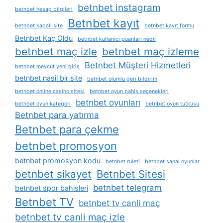
betnbet instagram
betnbet hesap bilgileri
Betnbet kayıt
betnbet kapalı site
betnbet kayıt formu
Betnbet Kaç Oldu
betnbet kullanıcı puanları nedir
betnbet maç izle
betnbet maç izleme
Betnbet Müşteri Hizmetleri
betnbet mevcut yeni giriş
betnbet nasil bir site
betnbet olumlu geri bildirim
betnbet online casino sitesi
betnbet oyun bahis seçenekleri
betnbet oyunları
betnbet oyun kategori
betnbet oyun tutkusu
Betnbet para yatırma
Betnbet para çekme
betnbet promosyon
betnbet promosyon kodu
betnbet ruleti
betnbet sanal oyunlar
betnbet sikayet
Betnbet Sitesi
betnbet telegram
betnbet spor bahisleri
Betnbet TV
betnbet tv canli maç
betnbet tv canli maç izle