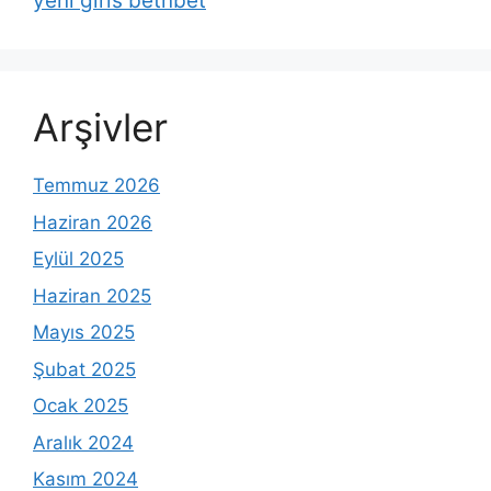
yeni giris betnbet
Arşivler
Temmuz 2026
Haziran 2026
Eylül 2025
Haziran 2025
Mayıs 2025
Şubat 2025
Ocak 2025
Aralık 2024
Kasım 2024