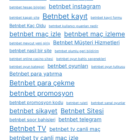
betnbet instagram
betnbet hesap bilgileri
Betnbet kayıt
betnbet kapalı site
betnbet kayıt formu
Betnbet Kaç Oldu
betnbet kullanıcı puanları nedir
betnbet maç izle
betnbet maç izleme
Betnbet Müşteri Hizmetleri
betnbet mevcut yeni giriş
betnbet nasil bir site
betnbet olumlu geri bildirim
betnbet online casino sitesi
betnbet oyun bahis seçenekleri
betnbet oyunları
betnbet oyun kategori
betnbet oyun tutkusu
Betnbet para yatırma
Betnbet para çekme
betnbet promosyon
betnbet promosyon kodu
betnbet ruleti
betnbet sanal oyunlar
betnbet sikayet
Betnbet Sitesi
betnbet telegram
betnbet spor bahisleri
Betnbet TV
betnbet tv canli maç
betnbet tv canli maç izle