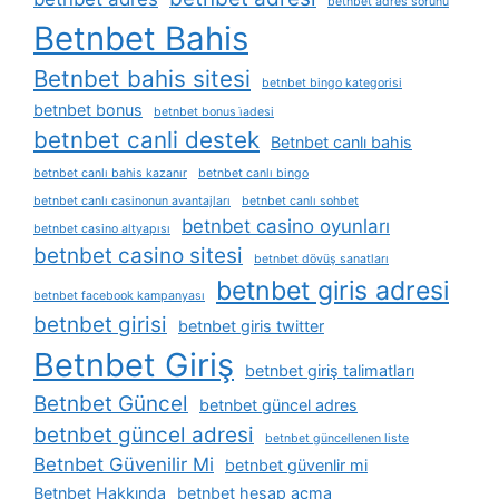
betnbet adres sorunu
Betnbet Bahis
Betnbet bahis sitesi
betnbet bingo kategorisi
betnbet bonus
betnbet bonus i̇adesi
betnbet canli destek
Betnbet canlı bahis
betnbet canlı bahis kazanır
betnbet canlı bingo
betnbet canlı casinonun avantajları
betnbet canlı sohbet
betnbet casino oyunları
betnbet casino altyapısı
betnbet casino sitesi
betnbet dövüş sanatları
betnbet giris adresi
betnbet facebook kampanyası
betnbet girisi
betnbet giris twitter
Betnbet Giriş
betnbet giriş talimatları
Betnbet Güncel
betnbet güncel adres
betnbet güncel adresi
betnbet güncellenen liste
Betnbet Güvenilir Mi
betnbet güvenlir mi
Betnbet Hakkında
betnbet hesap açma