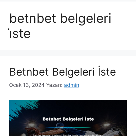
betnbet belgeleri
i̇ste
Betnbet Belgeleri İste
Ocak 13, 2024
Yazarı:
admin