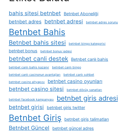
bahis sitesi betnbet
Betnbet Aboneliği
betnbet adresi
betnbet adres
betnbet adres sorunu
Betnbet Bahis
Betnbet bahis sitesi
betnbet bingo kategorisi
betnbet bonus
betnbet bonus i̇adesi
betnbet canli destek
Betnbet canlı bahis
betnbet canlı bahis kazanır
betnbet canlı bingo
betnbet canlı casinonun avantajları
betnbet canlı sohbet
betnbet casino oyunları
betnbet casino altyapısı
betnbet casino sitesi
betnbet dövüş sanatları
betnbet giris adresi
betnbet facebook kampanyası
betnbet girisi
betnbet giris twitter
Betnbet Giriş
betnbet giriş talimatları
Betnbet Güncel
betnbet güncel adres