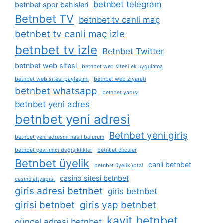
betnbet telegram
betnbet spor bahisleri
Betnbet TV
betnbet tv canli maç
betnbet tv canli maç izle
betnbet tv izle
Betnbet Twitter
betnbet web sitesi
betnbet web sitesi ek uygulama
betnbet web sitesi paylaşımı
betnbet web ziyareti
betnbet whatsapp
betnbet yapısı
betnbet yeni adres
betnbet yeni adresi
Betnbet yeni giriş
betnbet yeni adresini nasıl bulurum
betnbet çevrimiçi değişiklikler
betnbet öncüler
Betnbet üyelik
canli betnbet
betnbet üyelik i̇ptal
casino sitesi betnbet
casino altyapısı
giris adresi betnbet
giris betnbet
girisi betnbet
giris yap betnbet
kayit betnbet
güncel adresi betnbet