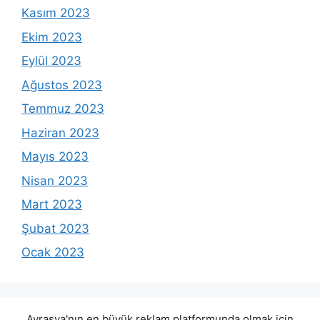
Kasım 2023
Ekim 2023
Eylül 2023
Ağustos 2023
Temmuz 2023
Haziran 2023
Mayıs 2023
Nisan 2023
Mart 2023
Şubat 2023
Ocak 2023
Avrasya'nın en büyük reklam platformunda olmak için