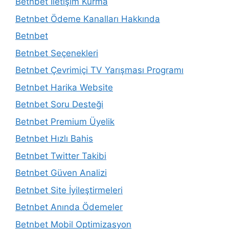
Betnbet İletişim Kurma
Betnbet Ödeme Kanalları Hakkında
Betnbet
Betnbet Seçenekleri
Betnbet Çevrimiçi TV Yarışması Programı
Betnbet Harika Website
Betnbet Soru Desteği
Betnbet Premium Üyelik
Betnbet Hızlı Bahis
Betnbet Twitter Takibi
Betnbet Güven Analizi
Betnbet Site İyileştirmeleri
Betnbet Anında Ödemeler
Betnbet Mobil Optimizasyon