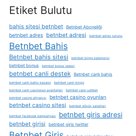
Etiket Bulutu
bahis sitesi betnbet
Betnbet Aboneliği
betnbet adresi
betnbet adres
betnbet adres sorunu
Betnbet Bahis
Betnbet bahis sitesi
betnbet bingo kategorisi
betnbet bonus
betnbet bonus i̇adesi
betnbet canli destek
Betnbet canlı bahis
betnbet canlı bahis kazanır
betnbet canlı bingo
betnbet canlı casinonun avantajları
betnbet canlı sohbet
betnbet casino oyunları
betnbet casino altyapısı
betnbet casino sitesi
betnbet dövüş sanatları
betnbet giris adresi
betnbet facebook kampanyası
betnbet girisi
betnbet giris twitter
Betnbet Giriş