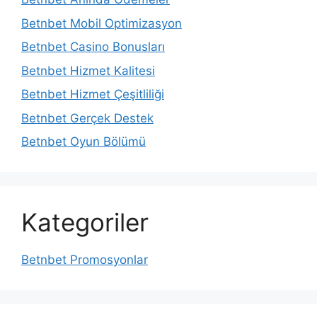
Betnbet Mobil Optimizasyon
Betnbet Casino Bonusları
Betnbet Hizmet Kalitesi
Betnbet Hizmet Çeşitliliği
Betnbet Gerçek Destek
Betnbet Oyun Bölümü
Kategoriler
Betnbet Promosyonlar