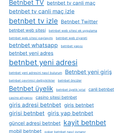
Betnbet TV
betnbet tv canli maç
betnbet tv canli maç izle
betnbet tv izle
Betnbet Twitter
betnbet web sitesi
betnbet web sitesi ek uygulama
betnbet web sitesi paylaşımı
betnbet web ziyareti
betnbet whatsapp
betnbet yapısı
betnbet yeni adres
betnbet yeni adresi
Betnbet yeni giriş
betnbet yeni adresini nasıl bulurum
betnbet çevrimiçi değişiklikler
betnbet öncüler
Betnbet üyelik
canli betnbet
betnbet üyelik i̇ptal
casino sitesi betnbet
casino altyapısı
giris adresi betnbet
giris betnbet
girisi betnbet
giris yap betnbet
kayit betnbet
güncel adresi betnbet
mobil betnbet
poker betnbet nasıl oynanır