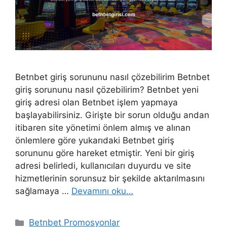
Betnbet giriş sorununu nasıl çözebilirim Betnbet
giriş sorununu nasıl çözebilirim? Betnbet yeni
giriş adresi olan Betnbet işlem yapmaya
başlayabilirsiniz. Girişte bir sorun olduğu andan
itibaren site yönetimi önlem almış ve alınan
önlemlere göre yukarıdaki Betnbet giriş
sorununu göre hareket etmiştir. Yeni bir giriş
adresi belirledi, kullanıcıları duyurdu ve site
hizmetlerinin sorunsuz bir şekilde aktarılmasını
sağlamaya …
Devamını oku…
Kategoriler
Betnbet Promosyonlar