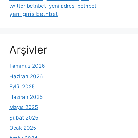
twitter betnbet
yeni adresi betnbet
yeni giris betnbet
Arşivler
Temmuz 2026
Haziran 2026
Eylül 2025
Haziran 2025
Mayıs 2025
Şubat 2025
Ocak 2025