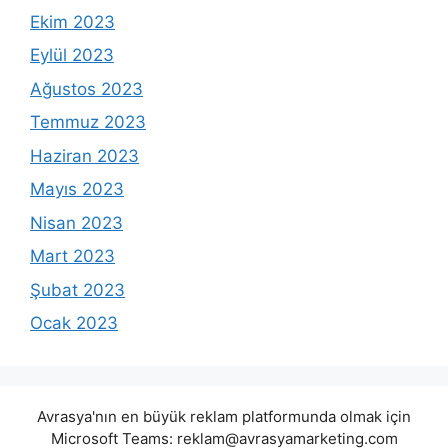
Ekim 2023
Eylül 2023
Ağustos 2023
Temmuz 2023
Haziran 2023
Mayıs 2023
Nisan 2023
Mart 2023
Şubat 2023
Ocak 2023
Avrasya'nın en büyük reklam platformunda olmak için
Microsoft Teams:
reklam@avrasyamarketing.com