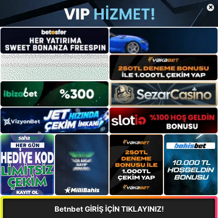
×
Betnbet GİRİŞ İÇİN TIKLAYINIZ!