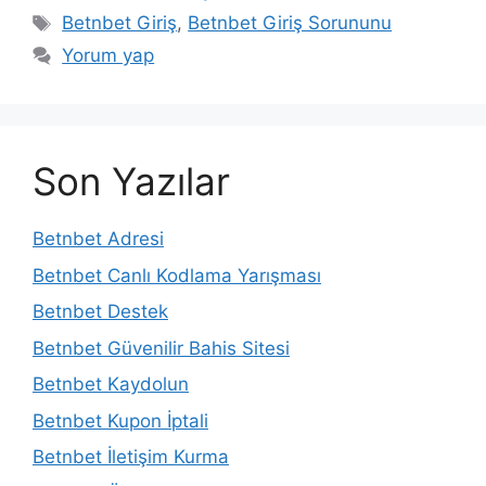
Etiketler
Betnbet Giriş
,
Betnbet Giriş Sorununu
Yorum yap
Son Yazılar
Betnbet Adresi
Betnbet Canlı Kodlama Yarışması
Betnbet Destek
Betnbet Güvenilir Bahis Sitesi
Betnbet Kaydolun
Betnbet Kupon İptali
Betnbet İletişim Kurma