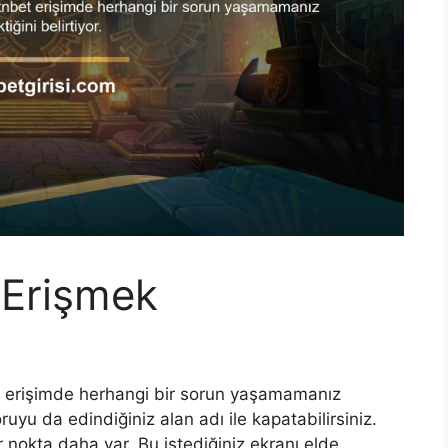
 Erişmek
t erişimde herhangi bir sorun yaşamamanız
oruyu da edindiğiniz alan adı ile kapatabilirsiniz.
 nokta daha var. Bu istediğiniz ekranı elde