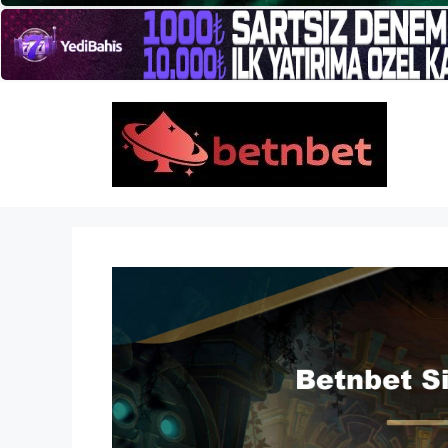
İçeriğe
atla