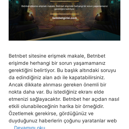
Betnbet sitesine erişmek makale, Betnbet
erişimde herhangi bir sorun yaşamamanız
gerektiğini belirtiyor. Bu başlık altındaki soruyu
da edindiğiniz alan adı ile kapatabilirsiniz.
Ancak dikkate alınması gereken önemli bir
nokta daha var. Bu istediğiniz ekranı elde
etmenizi sağlayacaktır. Betnbet her açıdan nasıl
etkili olunabileceğinin harika bir örneğidir.
Özetlemek gerekirse, gördüğünüz ve
duyduğunuz haberlerin çoğunu yaratanlar web
…
Devamını oku…