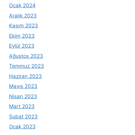
Ocak 2024
Aralık 2023
Kasım 2023
Ekim 2023
Eylül 2023
Ağustos 2023
Temmuz 2023
Haziran 2023
Mayıs 2023
Nisan 2023
Mart 2023
Şubat 2023
Ocak 2023