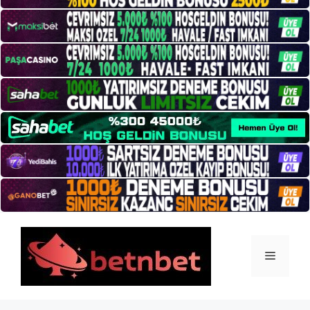
İçeriğe
atla
Menü