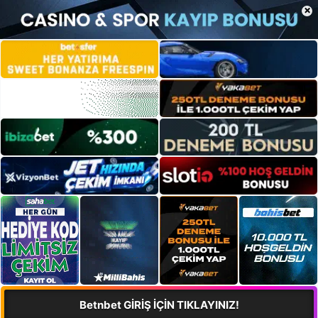
×
Betnbet GİRİŞ İÇİN TIKLAYINIZ!