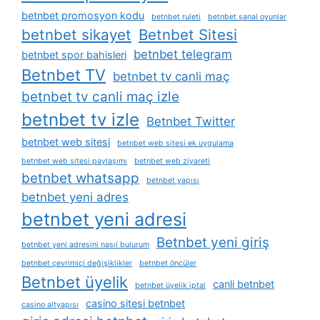
betnbet promosyon kodu
betnbet ruleti
betnbet sanal oyunlar
betnbet sikayet
Betnbet Sitesi
betnbet telegram
betnbet spor bahisleri
Betnbet TV
betnbet tv canli maç
betnbet tv canli maç izle
betnbet tv izle
Betnbet Twitter
betnbet web sitesi
betnbet web sitesi ek uygulama
betnbet web sitesi paylaşımı
betnbet web ziyareti
betnbet whatsapp
betnbet yapısı
betnbet yeni adres
betnbet yeni adresi
Betnbet yeni giriş
betnbet yeni adresini nasıl bulurum
betnbet çevrimiçi değişiklikler
betnbet öncüler
Betnbet üyelik
canli betnbet
betnbet üyelik i̇ptal
casino sitesi betnbet
casino altyapısı