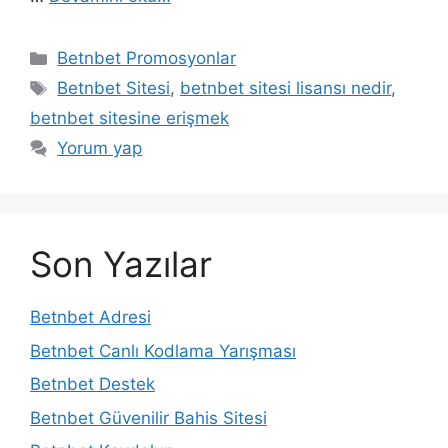
Kategoriler
Betnbet Promosyonlar
Etiketler
Betnbet Sitesi
,
betnbet sitesi lisansı nedir
,
betnbet sitesine erişmek
Yorum yap
Son Yazılar
Betnbet Adresi
Betnbet Canlı Kodlama Yarışması
Betnbet Destek
Betnbet Güvenilir Bahis Sitesi